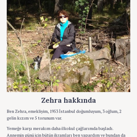
Zehra hakkında
Ben Zehra, emekliyim, 1953 İstanbul doğumluyum, 3 oğlum, 2
gelin kızım ve 5 torunum var.
Yemeğe karşı merakım daha ilkokul çağlarımda başladı.
Annemin günü için bütün ikramları ben yapardım ve bundan da