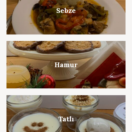
Sebze
Hamur
Tatlı