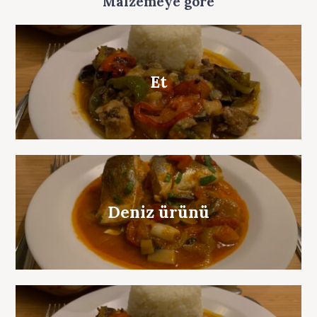
Malzemeye göre
Et
Deniz ürünü