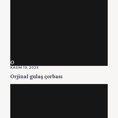
O
KASIM 19, 2023
Orjinal gulaş çorbası