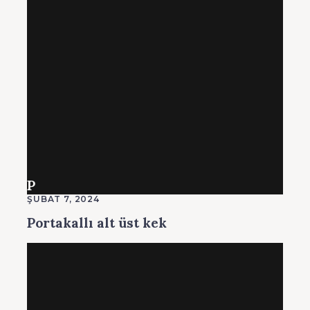
P
ŞUBAT 7, 2024
Portakallı alt üst kek