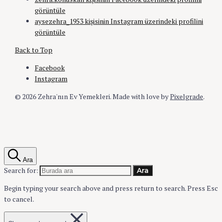
görüntüle
aysezehra_1953 kişisinin Instagram üzerindeki profilini
görüntüle
Back to Top
Facebook
Instagram
© 2026 Zehra'nın Ev Yemekleri.
Made with love by
Pixelgrade
.
Ara
Search for:
Ara
Begin typing your search above and press return to search.
Press Esc
to cancel.