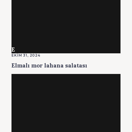
E
EKIM 31, 2024
Elmalı mor lahana salatası