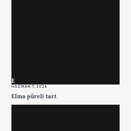
E
HAZIRAN 7, 2024
Elma püreli tart