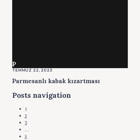
P
TEMMUZ 22, 2023
Parmesanlı kabak kızartması
Posts navigation
1
2
3
…
5