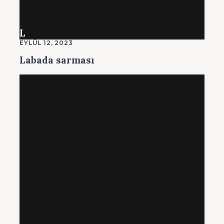
L
EYLÜL 12, 2023
Labada sarması