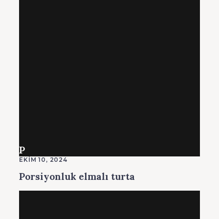
P
EKIM 10, 2024
Porsiyonluk elmalı turta