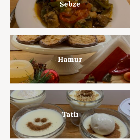
Sebze
Hamur
Tatlı