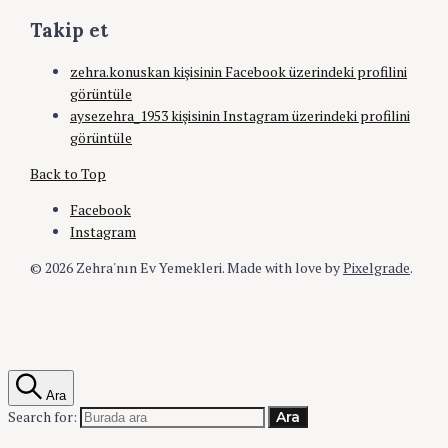
Takip et
zehra.konuskan kişisinin Facebook üzerindeki profilini
görüntüle
aysezehra_1953 kişisinin Instagram üzerindeki profilini
görüntüle
Back to Top
Facebook
Instagram
© 2026 Zehra'nın Ev Yemekleri.
Made with love by
Pixelgrade
.
Ara
Search for:
Ara