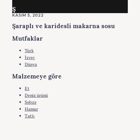
Ş
KASIM 5, 2022
Şaraplı ve karidesli makarna sosu
Mutfaklar
Türk
İsveç
Dünya
Malzemeye göre
Et
Deniz ürünü
Sebze
Hamur
Tatlı