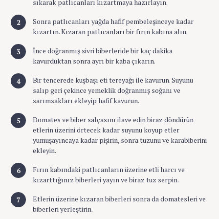
sıkarak patlıcanları kızartmaya hazırlayın.
Sonra patlıcanları yağda hafif pembeleşinceye kadar
kızartın. Kızaran patlıcanları bir fırın kabına alın.
İnce doğranmış sivri biberleride bir kaç dakika
kavurduktan sonra ayrı bir kaba çıkarın.
Bir tencerede kuşbaşı eti tereyağı ile kavurun. Suyunu
salıp geri çekince yemeklik doğranmış soğanı ve
sarımsakları ekleyip hafif kavurun.
Domates ve biber salçasını ilave edin biraz döndürün
etlerin üzerini örtecek kadar suyunu koyup etler
yumuşayıncaya kadar pişirin, sonra tuzunu ve karabiberini
ekleyin.
Fırın kabındaki patlıcanların üzerine etli harcı ve
kızarttığınız biberleri yayın ve biraz tuz serpin.
Etlerin üzerine kızaran biberleri sonra da domatesleri ve
biberleri yerleştirin.