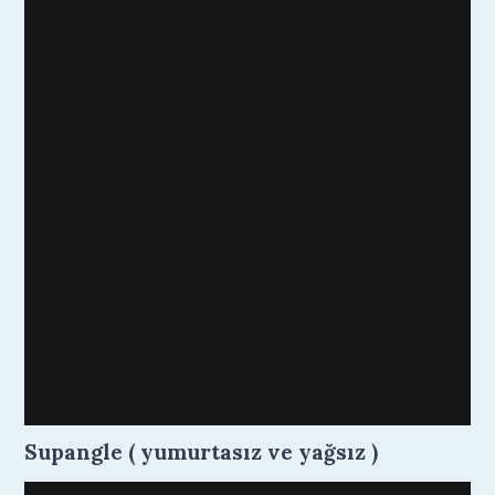
Supangle ( yumurtasız ve yağsız )