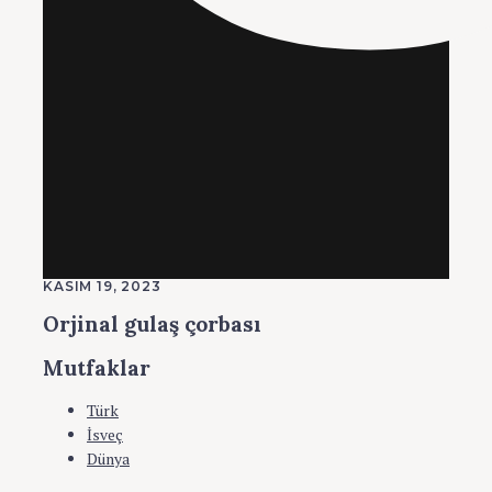
KASIM 19, 2023
Orjinal gulaş çorbası
Mutfaklar
Türk
İsveç
Dünya