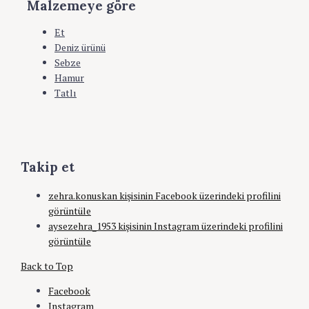
Malzemeye göre
Et
Deniz ürünü
Sebze
Hamur
Tatlı
Takip et
zehra.konuskan kişisinin Facebook üzerindeki profilini
görüntüle
aysezehra_1953 kişisinin Instagram üzerindeki profilini
görüntüle
Back to Top
Facebook
Instagram