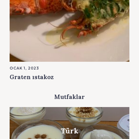
OCAK 1, 2023
Graten ıstakoz
Mutfaklar
Türk