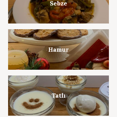
Sebze
Hamur
Tatlı