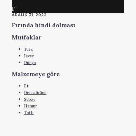
F
ARALIK 31, 2022
Fırında hindi dolması
Mutfaklar
Türk
İsveç
Dünya
Malzemeye göre
Et
Deniz ürünü
Sebze
Hamur
Tatlı