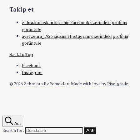
Takip et
zehra.konuskan kişisinin Facebook üzerindeki profilini
görüntüle
aysezehra_1953 kişisinin Instagram üzerindeki profilini
görüntüle
Back to Top
Facebook
Instagram
© 2026 Zehra'nın Ev Yemekleri.
Made with love by
Pixelgrade
.
Ara
Search for:
Ara