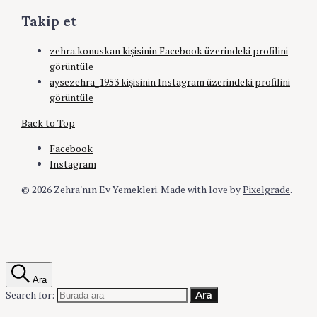
Takip et
zehra.konuskan kişisinin Facebook üzerindeki profilini
görüntüle
aysezehra_1953 kişisinin Instagram üzerindeki profilini
görüntüle
Back to Top
Facebook
Instagram
© 2026 Zehra'nın Ev Yemekleri.
Made with love by
Pixelgrade
.
Ara
Search for:
Ara