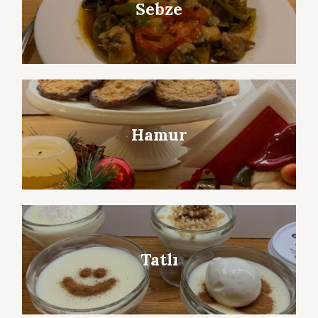
Sebze
Hamur
Tatlı