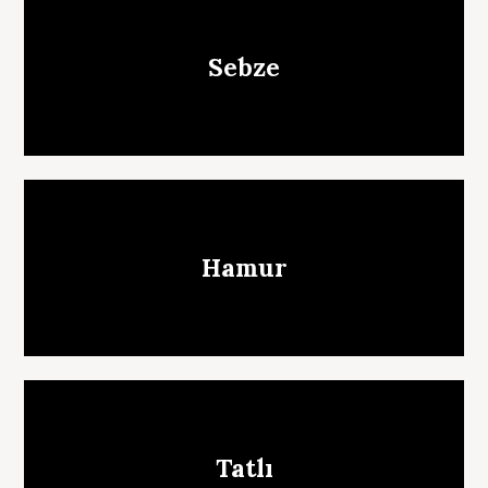
Sebze
Hamur
Tatlı