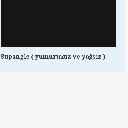
Supangle ( yumurtasız ve yağsız )