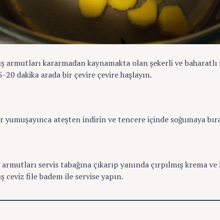
 armutları kararmadan kaynamakta olan şekerli ve baharatlı 
-20 dakika arada bir çevire çevire haşlayın.
 yumuşayınca ateşten indirin ve tencere içinde soğumaya bır
armutları servis tabağına çıkarıp yanında çırpılmış krema ve i
 ceviz file badem ile servise yapın.