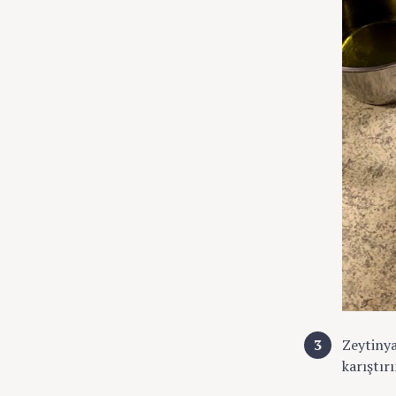
Zeytinya
karıştırı