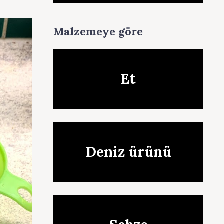
Malzemeye göre
Et
Deniz ürünü