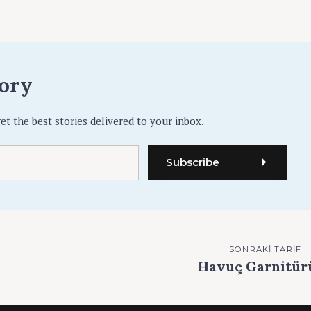
tory
et the best stories delivered to your inbox.
Subscribe
SONRAKI TARIF
Havuç Garnitür