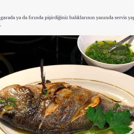
garada ya da fırında pişirdiğiniz balıklarının yanında servis y
.
Press Esc to cancel.