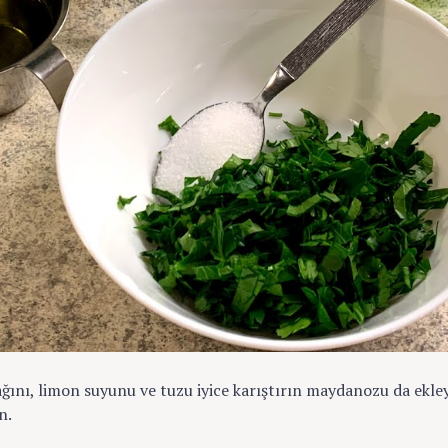
ğını, limon suyunu ve tuzu iyice karıştırın maydanozu da ekle
n.