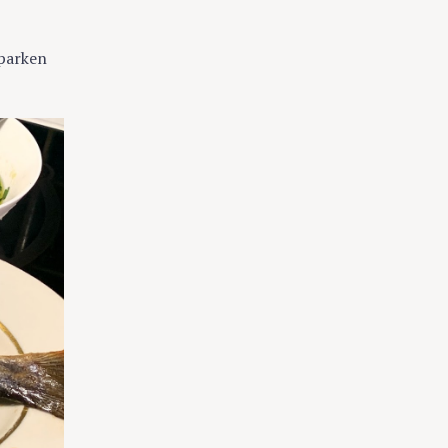
aparken