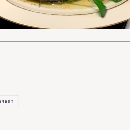
EREST