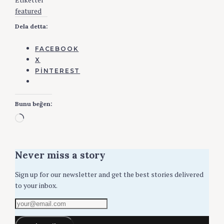
featured
Dela detta:
FACEBOOK
X
PINTEREST
Bunu beğen:
Yükleniyor...
Never miss a story
Sign up for our newsletter and get the best stories delivered
to your inbox.
your@email.com