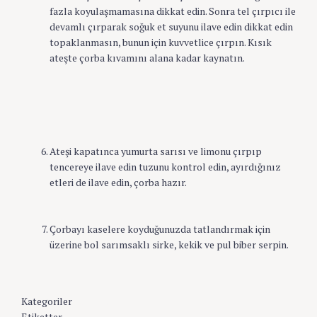
fazla koyulaşmamasına dikkat edin. Sonra tel çırpıcı ile
devamlı çırparak soğuk et suyunu ilave edin dikkat edin
topaklanmasın, bunun için kuvvetlice çırpın. Kısık
ateşte çorba kıvamını alana kadar kaynatın.
Ateşi kapatınca yumurta sarısı ve limonu çırpıp
tencereye ilave edin tuzunu kontrol edin, ayırdığınız
etleri de ilave edin, çorba hazır.
Çorbayı kaselere koyduğunuzda tatlandırmak için
üzerine bol sarımsaklı sirke, kekik ve pul biber serpin.
Kategoriler
Et
Türk
Etiketter