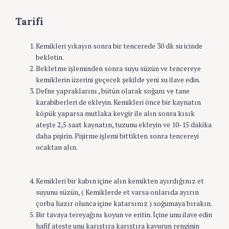
Tarifi
Kemikleri yıkayın sonra bir tencerede 30 dk su icinde
bekletin.
Bekletme işleminden sonra suyu süzün ve tencereye
kemiklerin üzerini geçecek şekilde yeni su ilave edin.
Defne yapraklarını , bütün olarak soğanı ve tane
karabiberleri de ekleyin. Kemikleri önce bir kaynatın
köpük yaparsa mutlaka kevgir ile alın sonra kısık
ateşte 2,5 saat kaynatın, tuzunu ekleyin ve 10-15 dakika
daha pişirin. Pişirme işlemi bittikten sonra tencereyi
ocaktan alın.
Kemikleri bir kabın içine alın kemikten ayırdığınız et
suyunu süzün, ( Kemiklerde et varsa onlarıda ayırın
çorba hazır olunca içine katarsınız ) soğumaya bırakın.
Bir tavaya tereyağını koyun ve eritin. İçine unu ilave edin
hafif ateşte unu karıştıra karıştıra kavurun renginin