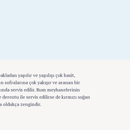
kladan yapılır ve yapılışı çok basit,
ün sofralarına çok yakışır ve aranan bir
nında servis edilir. Rum meyhanelerinin
 dereotu ile servis edilirse de kırmızı soğan
a oldukça zengindir.