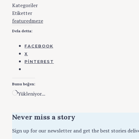
Kategoriler
Türk
Etiketter
featured
meze
Dela detta:
FACEBOOK
X
PINTEREST
Bunu beğen:
Yükleniyor...
Never miss a story
Sign up for our newsletter and get the best stories deliv