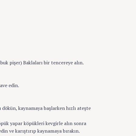
buk pişer) Baklaları bir tencereye alın.
lave edin.
su dökün, kaynamaya başlarken hızlı ateşte
öpük yapar köpükleri kevgirle alın sonra
 edin ve karıştırıp kaynamaya bırakın.