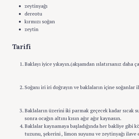
zeytinyağı
dereotu
kırmızı soğan
zeytin
Tarifi
Baklayı iyice yıkayın.(akşamdan ıslatırsanız daha ça
Soğanı iri iri doğrayın ve baklaların içine soğanlar i
Baklaların üzerini iki parmak geçecek kadar sıcak 
sonra ocağın altını kısın ağır ağır kaynasın.
Baklalar kaynamaya başladığında her bakliye gibi k
tuzunu, şekerini , limon suyunu ve zeytinyağı ilave