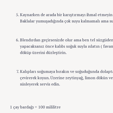
Kaynarken de arada bir karıştırmayı ihmal etmeyin 
Baklalar yumuşadığında çok suyu kalmamalı ama su
Blendırdan geçirsenizde olur ama ben tel süzgüden
yapacaksanız önce kalıbı soğuk suyla ıslatın ( favan
döküp üzerini düzleştirin.
Kalıpları soğumaya bırakın ve soğuduğunda dolaptan
çevirerek koyun. Üzerine zeytinyağ, limon dökün ve
süsleyerek servis edin.
1 çay bardağı = 100 mililitre