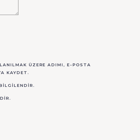
LANILMAK ÜZERE ADIMI, E-POSTA
YA KAYDET.
BILGILENDIR.
DIR.