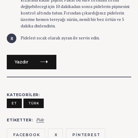
değişebilecegi için 10 dakikadan sonra pidelerin pişmesini
kontrol altında tutun. Fırından çıkardığınız pidelerin
üzerine hemen tereyağı sürün, nemli bir bez örtün ve 5
dakika dinlendirin.
Pideleri sıcak olarak ayran ile servis edin.
Yazdır
KATEGORILER
ET
TÜRK
Pide
ETIKETTER
FACEBOOK
X
PINTEREST