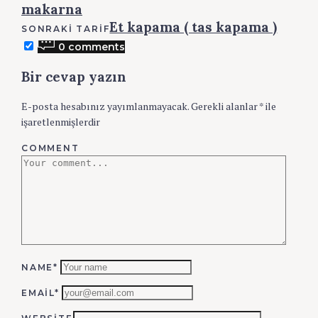
makarna
Et kapama ( tas kapama )
SONRAKI TARIF
0 comments
Bir cevap yazın
E-posta hesabınız yayımlanmayacak.
Gerekli alanlar
*
ile
işaretlenmişlerdir
COMMENT
NAME*
EMAIL*