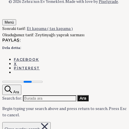
© 2026 Zehra'nın Ev Yemekleri.
Made with love by
Pixelgrade
.
Menü
Sonraki tarif:
Et kapama ( tas kapama )
Okuduğunuz tarif:
Zeytinyağlı yaprak sarması
PAYLAŞ:
Dela detta:
FACEBOOK
X
PINTEREST
Ara
Search for:
Ara
Begin typing your search above and press return to search.
Press Esc
to cancel.