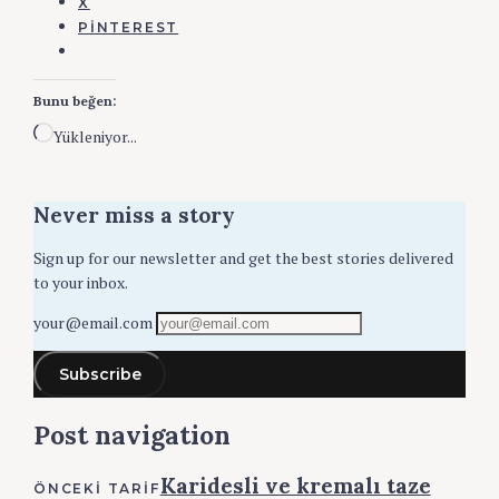
X
PINTEREST
Bunu beğen:
Yükleniyor...
Never miss a story
Sign up for our newsletter and get the best stories delivered
to your inbox.
your@email.com
Subscribe
Post navigation
Karidesli ve kremalı taze
ÖNCEKI TARIF