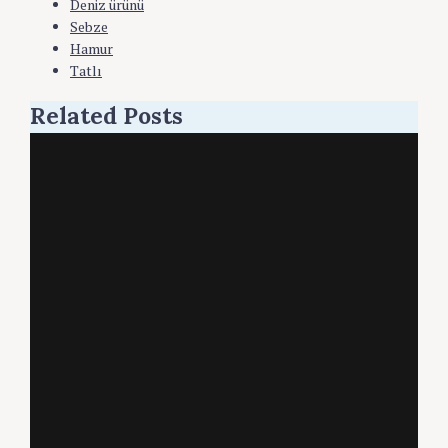
Deniz ürünü
Sebze
Hamur
Tatlı
Related Posts