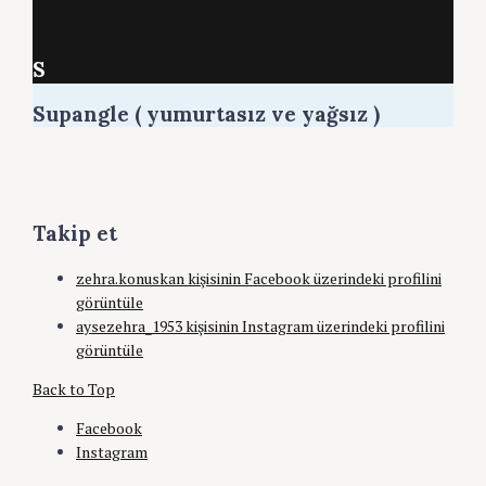
S
Supangle ( yumurtasız ve yağsız )
Takip et
zehra.konuskan kişisinin Facebook üzerindeki profilini
görüntüle
aysezehra_1953 kişisinin Instagram üzerindeki profilini
görüntüle
Back to Top
Facebook
Instagram