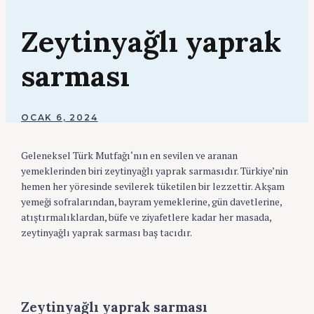
Zeytinyağlı yaprak
sarması
BY
OCAK 6, 2024
ADMIN
Geleneksel Türk Mutfağı‘nın en sevilen ve aranan
yemeklerinden biri zeytinyağlı yaprak sarmasıdır. Türkiye’nin
hemen her yöresinde sevilerek tüketilen bir lezzettir. Akşam
yemeği sofralarından, bayram yemeklerine, gün davetlerine,
atıştırmalıklardan, büfe ve ziyafetlere kadar her masada,
zeytinyağlı yaprak sarması baş tacıdır.
Zeytinyağlı yaprak sarması