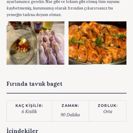
ayarlamanız gerekir. Nar gibi ve lokum gibi olmuş tüm suyunu
kaybetmemiş, kurumamış olarak fırından çıkarırsanız bu
yemeğin tadına doyum olmaz.
Fırında tavuk baget
KAÇ KIŞILIK:
ZAMAN:
ZORLUK:
6 Kisilik
Orta
90 Dakika
İçindekiler