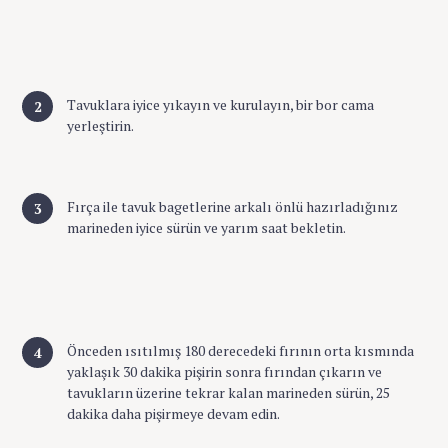
Tavuklara iyice yıkayın ve kurulayın, bir bor cama
yerleştirin.
Fırça ile tavuk bagetlerine arkalı önlü hazırladığınız
marineden iyice sürün ve yarım saat bekletin.
Önceden ısıtılmış 180 derecedeki fırının orta kısmında
yaklaşık 30 dakika pişirin sonra fırından çıkarın ve
tavukların üzerine tekrar kalan marineden sürün, 25
dakika daha pişirmeye devam edin.