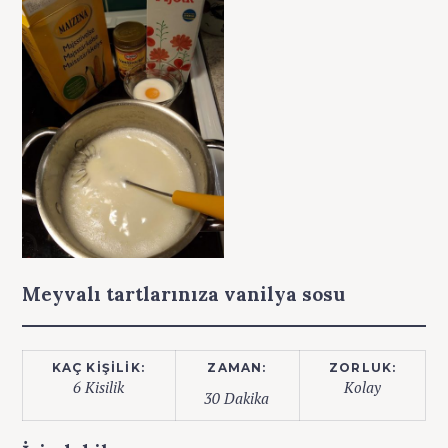
Meyvalı tartlarınıza vanilya sosu
KAÇ KIŞILIK:
ZAMAN:
ZORLUK:
6 Kisilik
Kolay
30 Dakika