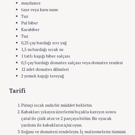
maydanoz
taze veya kuru nane
Tuz
Pul biber
Karabiber
Tuz
0,25 çay bardağı sıvı yağ
1,5 su bardağı sıcak su
1 tatlı kaşığı biber salçası
0,5 çay bardağı domates salçası veya domates rendesi
12 adet domates dilimleri
2 yemek kaşığı tereyağ
Tarifi
Pirinçi sıcak suda bir müddet bekletin.
Kabakları yıkayın üzerlerini bıçakla kazıyın sonra
çatal ile çizik atın ve 2 parçaya bölün. Bir oyacak
yardımı ile kabakların içini oyun.
Soğanı ve domatesi rendeleyin. İç malzemelerin tümünü