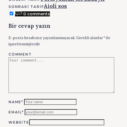
Aioli sos
SONRAKI TARIF
0 comments
Bir cevap yazın
E-posta hesabınız yayımlanmayacak.
Gerekli alanlar
*
ile
işaretlenmişlerdir
COMMENT
NAME*
EMAIL*
WEBSITE