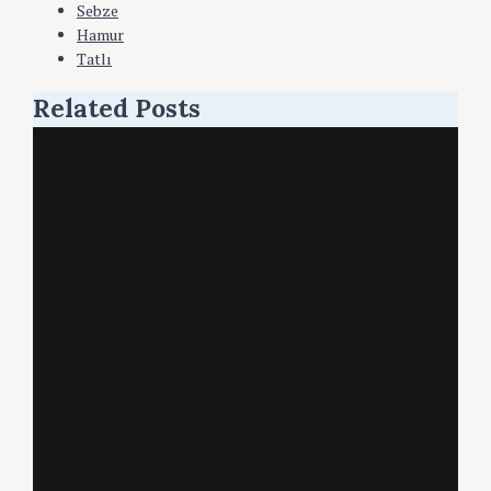
Sebze
Hamur
Tatlı
Related Posts