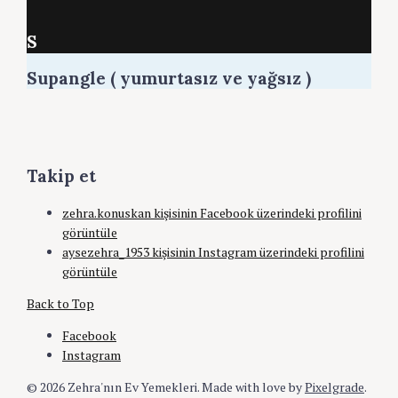
S
Supangle ( yumurtasız ve yağsız )
Takip et
zehra.konuskan kişisinin Facebook üzerindeki profilini
görüntüle
aysezehra_1953 kişisinin Instagram üzerindeki profilini
görüntüle
Back to Top
Facebook
Instagram
© 2026 Zehra'nın Ev Yemekleri.
Made with love by
Pixelgrade
.