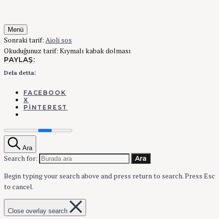
Menü
Sonraki tarif:
Aioli sos
Okuduğunuz tarif:
Kıymalı kabak dolması
PAYLAŞ:
Dela detta:
FACEBOOK
X
PINTEREST
Ara
Search for:
Ara
Begin typing your search above and press return to search.
Press Esc
to cancel.
Close overlay search