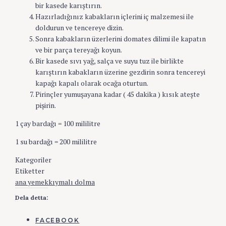
bir kasede karıştırın.
Hazırladığınız kabakların içlerini iç malzemesi ile
doldurun ve tencereye dizin.
Sonra kabakların üzerlerini domates dilimi ile kapatın
ve bir parça tereyağı koyun.
Bir kasede sıvı yağ, salça ve suyu tuz ile birlikte
karıştırın kabakların üzerine gezdirin sonra tencereyi
kapağı kapalı olarak ocağa oturtun.
Pirinçler yumuşayana kadar ( 45 dakika ) kısık ateşte
pişirin.
1 çay bardağı = 100 mililitre
1 su bardağı = 200 mililitre
Kategoriler
Et
Türk
Etiketter
ana yemek
kıymalı dolma
Dela detta:
FACEBOOK