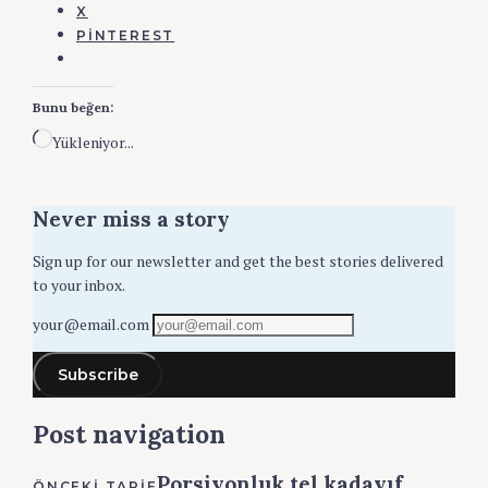
X
PINTEREST
Bunu beğen:
Yükleniyor...
Never miss a story
Sign up for our newsletter and get the best stories delivered
to your inbox.
your@email.com
Subscribe
Post navigation
Porsiyonluk tel kadayıf
ÖNCEKI TARIF