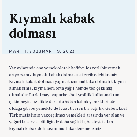
Kıymalı kabak
dolması
BY
MART 1, 2023
MART 9, 2023
ADMIN
Yaz aylarında ana yemek olarak hafif ve lezzetli bir yemek
arıyorsanız kıymalı kabak dolmasını tercih edebilirsiniz.
Kıymalı kabak dolması yapmak için mutlaka dolmalık kıyma
almalısınız, kıyma hem orta yağlı hemde tek çekilmiş
olmalıdır. Bu dolmayı yaparken bol yeşillik kullanmaktan
çekinmeyin, özelikle dereotu bütün kabak yemeklerinde
olduğu gibi bu yemekte de lezzet veren bir yeşillik. Geleneksel
Türk mutfağının vazgeçilmez yemekleri arasında yer alan ve
yoğurtla servis edildiğinde daha sağlıklı, besleyici olan
kıymalı kabak dolmasını mutlaka denemelisiniz.