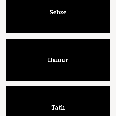
Sebze
Hamur
Tatlı