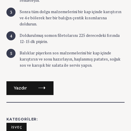
rendeleyin.
Sonra tüm dolgu malzemelerini bir kap içinde karıştırın
ve 4 e bölerek her bir balığın çentik kısımlarına
doldurun.
Doldurulmuş somon filetolarını 225 derecedeki fırında
12-15 dk pişirin.
Balıklar pişerken sos malzemelerini bir kap içinde
karıştırın ve sosu hazırlayın, haşlanmış patates, soğuk
sos ve karışık bir salata ile servis yapın.
Yazdır
KATEGORILER
İSVEÇ